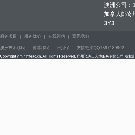
澳洲公司：1352
加拿大邮寄地址：
3Y3
服务项目
|
服务优势
|
在线评估
|
联系我们
澳洲技术移民
|
香港移民
|
州担保
|
友情链接QQ1597189902
Copyright yimin@feac.cn. All Rights Reserved. 广州飞克出入境服务有限公司 版权