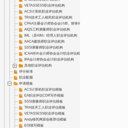
VETASSESS职业评估机构
ACS计算机职业评估机构
TRA技术工人移民职业评估机构
CPAA注册会计师协会会计师、财务经理职业评估机构
AIQS工料测量师职业评估机构
IML（原AIM）经理人职业评估机构
AACA建筑师职业评估机构
SSSI测量师职业评估机构
ICAA特许会计师协会会计职业评估机构
IPA会计师协会会计职业评估机构
其他职业评估机构
评分标准
职业配额
申请模板
ACS计算机职业评估模板
EA职业评估CDR写作模板
SSSI测量师职业评估模板
TRA技术工人职业评估模板
VETASSESS职业评估模板
Andy移民网原创推荐信模板
EOI填写模板