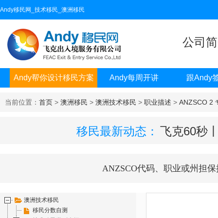
Andy移民网_技术移民_澳洲移民
公司简
Andy帮你设计移民方案
Andy每周开讲
跟Andy
当前位置：
首页
>
澳洲移民
>
澳洲技术移民
>
职业描述
>
ANZSCO 2
移民最新动态：
飞克60秒
ANZSCO代码、职业或州担保
澳洲技术移民
移民分数自测