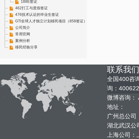
188E签证
462打工与度假签证
476技术认证的毕业生签证
GTI全球人才独立计划移民项目（858签证）
公司简介
常用官网
案例分析
移民经验分享
联系我
全国400咨询
询：400622
微博咨询： 
地址：
广州总公司：
湖北武汉公司
上海公司：上