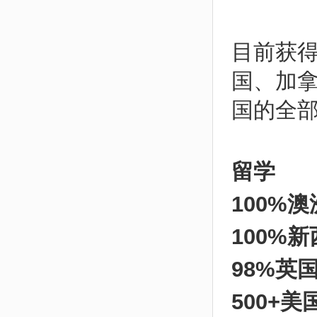
目前获得
国、加
国的全
留学
100%
澳
100%
新
98%
英
500+
美