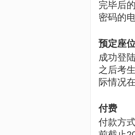
完毕后的
密码的
预定座
成功登
之后考
际情况
付费
付款方
前截止2