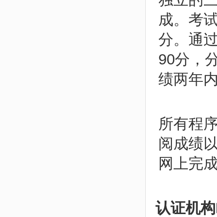
成。考
分。通
90分，
绩两年
所有程
阅成绩
网上完
认证机构