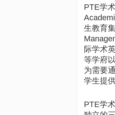
PTE学术英
Acade
生教育集团
Manag
际学术
等学府
为需要
学生提
PTE学
独立的