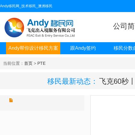
Andy移民网_技术移民_澳洲移民
公司简
Andy帮你设计移民方案
跟Andy签约
移民分数
当前位置：
首页
>
PTE
移民最新动态：
飞克60秒