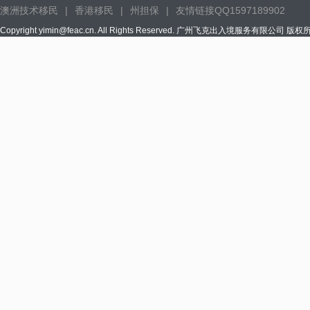
澳洲技术移民
|
香港移民
|
州担保
|
友情链接QQ1597189902
Copyright yimin@feac.cn. All Rights Reserved. 广州飞克出入境服务有限公司 版权