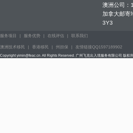
澳洲公司：1352
加拿大邮寄地址：
3Y3
服务项目
|
服务优势
|
在线评估
|
联系我们
澳洲技术移民
|
香港移民
|
州担保
|
友情链接QQ1597189902
Copyright yimin@feac.cn. All Rights Reserved. 广州飞克出入境服务有限公司 版权