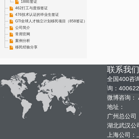
188E签证
462打工与度假签证
476技术认证的毕业生签证
GTI全球人才独立计划移民项目（858签证）
公司简介
常用官网
案例分析
移民经验分享
联系我
全国400咨询
询：400622
微博咨询： 
地址：
广州总公司：
湖北武汉公司
上海公司：上