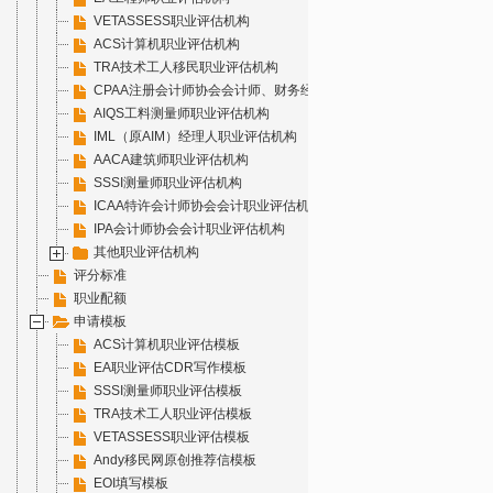
VETASSESS职业评估机构
ACS计算机职业评估机构
TRA技术工人移民职业评估机构
CPAA注册会计师协会会计师、财务经理职业评估机构
AIQS工料测量师职业评估机构
IML（原AIM）经理人职业评估机构
AACA建筑师职业评估机构
SSSI测量师职业评估机构
ICAA特许会计师协会会计职业评估机构
IPA会计师协会会计职业评估机构
其他职业评估机构
评分标准
职业配额
申请模板
ACS计算机职业评估模板
EA职业评估CDR写作模板
SSSI测量师职业评估模板
TRA技术工人职业评估模板
VETASSESS职业评估模板
Andy移民网原创推荐信模板
EOI填写模板