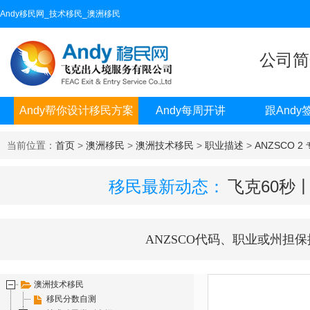
Andy移民网_技术移民_澳洲移民
公司简
Andy帮你设计移民方案
Andy每周开讲
跟Andy
当前位置：
首页
>
澳洲移民
>
澳洲技术移民
>
职业描述
>
ANZSCO 2
移民最新动态：
飞克60秒
ANZSCO代码、职业或州担保
澳洲技术移民
移民分数自测