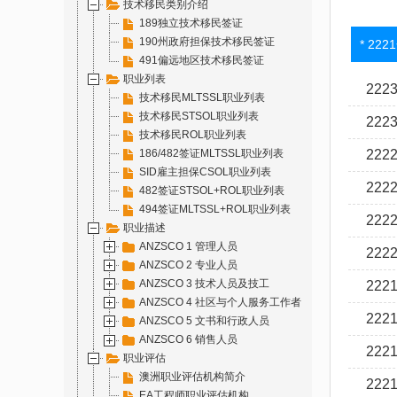
技术移民类别介绍
189独立技术移民签证
190州政府担保技术移民签证
* 22
491偏远地区技术移民签证
职业列表
222
技术移民MLTSSL职业列表
技术移民STSOL职业列表
2223
技术移民ROL职业列表
186/482签证MLTSSL职业列表
222
SID雇主担保CSOL职业列表
222
482签证STSOL+ROL职业列表
494签证MLTSSL+ROL职业列表
222
职业描述
ANZSCO 1 管理人员
222
ANZSCO 2 专业人员
ANZSCO 3 技术人员及技工
222
ANZSCO 4 社区与个人服务工作者
222
ANZSCO 5 文书和行政人员
ANZSCO 6 销售人员
222
职业评估
澳洲职业评估机构简介
222
EA工程师职业评估机构