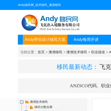
Andy移民网_技术移民_澳洲移民
Andy帮你设计移民方案
Andy每周开讲
当前位置：
首页
>
澳洲移民
>
澳洲技术移民
>
职业描述
>
移民最新动态：
飞克
ANZSCO代码、职
澳洲技术移民
移民分数自测