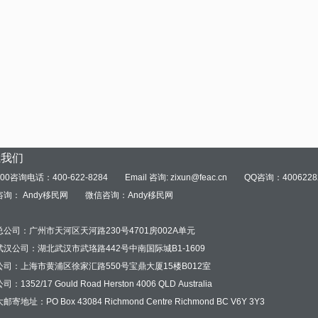
系我们
00咨询电话：400-622-8284
Email 咨询: zixun@feac.cn
QQ咨询：4006228
询： Andy移民网
微信咨询：Andy移民网
：
公司：广州市天河区天河路230号4701房002A单元
汉公司：湖北武汉市武珞路442号中南国际城B1-1609
公司：上海市黄浦区徐家汇路550号宝鼎大厦15楼B012室
：1352/17 Gould Road Herston 4006 QLD Australia
寄地址：PO Box 43084 Richmond Centre Richmond BC V6Y 3Y3