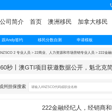
公司简介
首页
澳洲移民
加拿大移民
跟Andy签约
移民分数自测
申请模板
ANZSCO 2 专业人员
>
22商业、人力资源和市场营销专业人员
>
222金
60秒丨澳GTI项目获邀数据公开，魁北克
业或州担保搜索
222金融经纪人，经销商