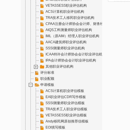
VETASSESS职业评估机构
ACS计算机职业评估机构
TRA技术工人移民职业评估机构
CPAA注册会计师协会会计师、财务经理职业评估机构
AIQS工料测量师职业评估机构
IML（原AIM）经理人职业评估机构
AACA建筑师职业评估机构
SSSI测量师职业评估机构
ICAA特许会计师协会会计职业评估机构
IPA会计师协会会计职业评估机构
其他职业评估机构
评分标准
职业配额
申请模板
ACS计算机职业评估模板
EA职业评估CDR写作模板
SSSI测量师职业评估模板
TRA技术工人职业评估模板
VETASSESS职业评估模板
Andy移民网原创推荐信模板
EOI填写模板