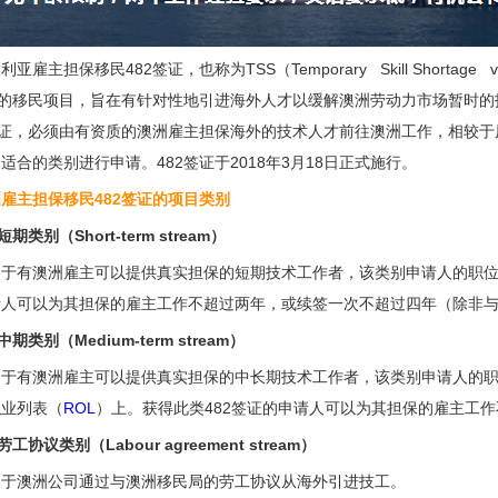
利亚雇主担保移民482签证，也称为TSS（Temporary Skill Shor
证的移民项目，旨在有针对性地引进海外人才以缓解澳洲劳动力市场暂时
签证，必须由有资质的澳洲雇主担保海外的技术人才前往澳洲工作，相较于
适合的类别进行申请。482签证于2018年3月18日正式施行。
雇主担保移民482签证的项目类别
短期类别（Short-term stream）
用于有澳洲雇主可以提供真实担保的短期技术工作者，该类别申请人的职
请人可以为其担保的雇主工作不超过两年，或续签一次不超过四年（除非
 中期类别（Medium-term stream）
用于有澳洲雇主可以提供真实担保的中长期技术工作者，该类别申请人的
职业列表（
ROL
）上。获得此类482签证的申请人可以为其担保的雇主工
 劳工协议类别（Labour agreement stream）
用于澳洲公司通过与澳洲移民局的劳工协议从海外引进技工。