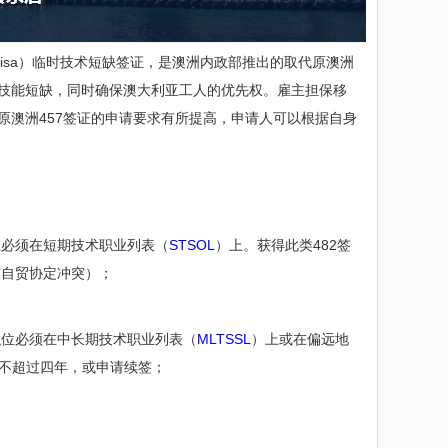
tage visa）临时技术短缺签证，是澳洲内政部推出的取代原澳洲
的技能短缺，同时确保澳大利亚工人的优先权。雇主担保移
原澳洲457签证的申请要求有所提高，申请人可以根据自身
位必须在短期技术职业列表（
STSOL
）上。获得此类482签
与自贸协定冲突）；
职位必须在中长期技术职业列表（
MLTSSL
）上或在偏远地
作不超过四年，或申请续签；