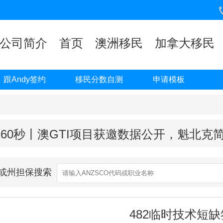
公司简介
首页
澳洲移民
加拿大移民
跟Andy签约
移民分数自测
申请模板
60秒丨澳GTI项目获邀数据公开，魁北克
业或州担保搜索
482临时技术短