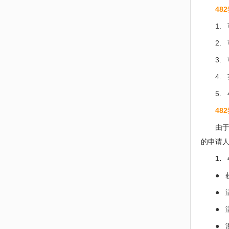
48
1.
2.
3.
4.
5.
48
由于
的申请
1.
●
●
● 
● 