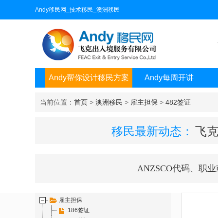
Andy移民网_技术移民_澳洲移民
Andy帮你设计移民方案
Andy每周开讲
当前位置：
首页
>
澳洲移民
>
雇主担保
>
482签证
移民最新动态：
飞克
ANZSCO代码、职
雇主担保
186签证