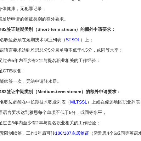
身体健康，无犯罪记录；
 满足所申请的签证类别的额外要求。
 482签证短期类别（Short-term stream）的额外申请要求：
提名职位必须在短期技术职业列表（
STSOL
）上；
英语语言要求达到雅思总分5分且单项不低于4.5分，或同等水平；
足过去5年内至少有2年与提名职业相关的工作经验；
足GTE标准；
只能续签一次，无法申请转永居。
 482签证中期类别（Medium-term stream）的额外申请要求：
提名职位必须在中长期技术职业列表（
MLTSSL
）上或在偏远地区职业列表
英语语言要求达到雅思每个单项不低于5分，或同等水平；
足过去5年内至少有2年与提名职业相关的工作经验；
可无限制续签，工作3年后可转
186
/
187永居签证
（需雅思4个6或同等英语