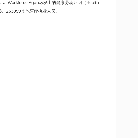
orkforce Agency发出的健康劳动证明（Health
医务人员、253999其他医疗执业人员。