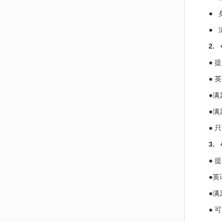
● 
●
2.
● 
● 
●满
●满
● 
3.
● 
●
●满
● 