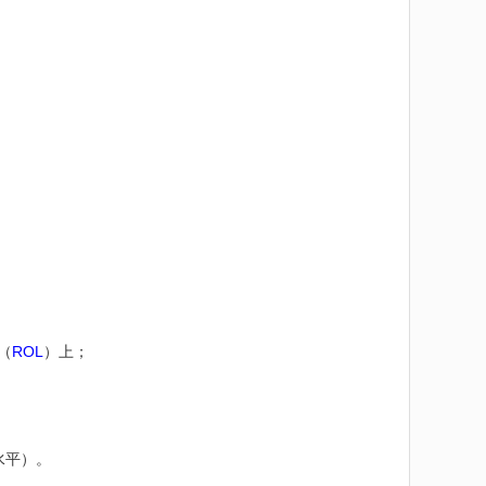
（
ROL
）上；
水平）。