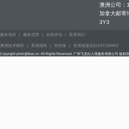
澳洲公司：1352
加拿大邮寄地址：
3Y3
服务项目
|
服务优势
|
在线评估
|
联系我们
澳洲技术移民
|
香港移民
|
州担保
|
友情链接QQ1597189902
Copyright yimin@feac.cn. All Rights Reserved. 广州飞克出入境服务有限公司 版权