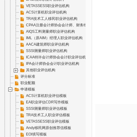
VETASSESS职业评估机构
ACS计算机职业评估机构
TRA技术工人移民职业评估机构
CPAA注册会计师协会会计师、财务经理职业评估机构
AIQS工料测量师职业评估机构
IML（原AIM）经理人职业评估机构
AACA建筑师职业评估机构
SSSI测量师职业评估机构
ICAA特许会计师协会会计职业评估机构
IPA会计师协会会计职业评估机构
其他职业评估机构
评分标准
职业配额
申请模板
ACS计算机职业评估模板
EA职业评估CDR写作模板
SSSI测量师职业评估模板
TRA技术工人职业评估模板
VETASSESS职业评估模板
Andy移民网原创推荐信模板
EOI填写模板