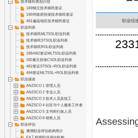
技术移民类别介绍
189独立技术移民签证
190州政府担保技术移民签证
职业综
491偏远地区技术移民签证
职业列表
技术移民MLTSSL职业列表
233
技术移民STSOL职业列表
技术移民ROL职业列表
186/482签证MLTSSL职业列表
SID雇主担保CSOL职业列表
482签证STSOL+ROL职业列表
494签证MLTSSL+ROL职业列表
职业描述
ANZSCO 1 管理人员
ANZSCO 2 专业人员
ANZSCO 3 技术人员及技工
ANZSCO 4 社区与个人服务工作者
ANZSCO 5 文书和行政人员
ANZSCO 6 销售人员
Assessin
职业评估
澳洲职业评估机构简介
EA工程师职业评估机构