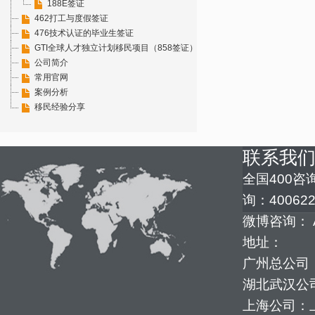
188E签证
462打工与度假签证
476技术认证的毕业生签证
GTI全球人才独立计划移民项目（858签证）
公司简介
常用官网
案例分析
移民经验分享
联系我
全国400咨询
询：400622
微博咨询： 
地址：
广州总公司：
湖北武汉公司
上海公司：上