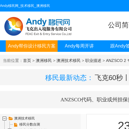
Andy移民网_技术移民_澳洲移民
公司简
Andy帮你设计移民方案
Andy每周开讲
跟Andy
当前位置：
首页
>
澳洲移民
>
澳洲技术移民
>
职业描述
>
ANZSCO 2
移民最新动态：
飞克60秒
ANZSCO代码、职业或州担保
澳洲技术移民
2
移民分数自测